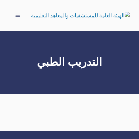
نتقل
لى
القائمة
لمحتوى
التدريب الطبي