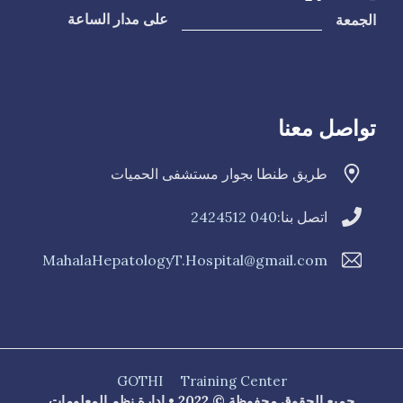
الجمعة
على مدار الساعة
تواصل معنا
طريق طنطا بجوار مستشفى الحميات
اتصل بنا:
040 2424512
MahalaHepatologyT.Hospital@gmail.com
GOTHI
Training Center
جميع الحقوق محفوظة © 2022 • إدارة نظم المعلومات